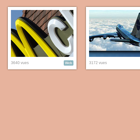
3640 vues
3172 vues
Web