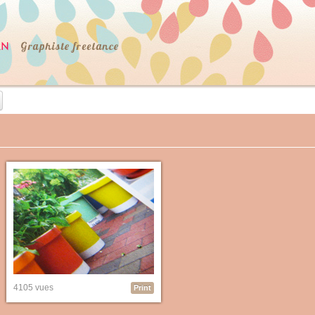
4105 vues
Print